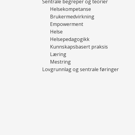
Sentrale begreper og teorier
Helsekompetanse
Brukermedvirkning
Empowerment
Helse
Helsepedagogikk
Kunnskapsbasert praksis
Læring
Mestring
Lovgrunnlag og sentrale føringer