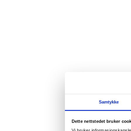
Samtykke
Dette nettstedet bruker coo
Vi bruker informasjonskapsler