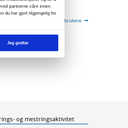
 med partnerne våre innen
u har gjort tilgjengelig for
ksempel: Helsepedagogikk for brukere
Jeg godtar
ings- og mestringsaktivitet