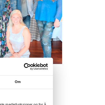
Om
iale mediefunksjoner og for å