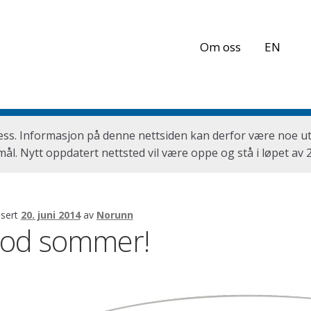
Om oss
EN
ess. Informasjon på denne nettsiden kan derfor være noe ut
ål. Nytt oppdatert nettsted vil være oppe og stå i løpet av 
isert
20. juni 2014
av
Norunn
od sommer!