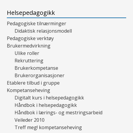
Helsepedagogikk
Pedagogiske tilnærminger
Didaktisk relasjonsmodell
Pedagogiske verktøy
Brukermedvirkning
Ulike roller
Rekruttering
Brukerkompetanse
Brukerorganisasjoner
Etablere tilbud i gruppe
Kompetanseheving
Digitalt kurs i helsepedagogikk
Håndbok i helsepedagogikk
Håndbok i lærings- og mestringsarbeid
Veileder 2010
Treff meg! kompetanseheving