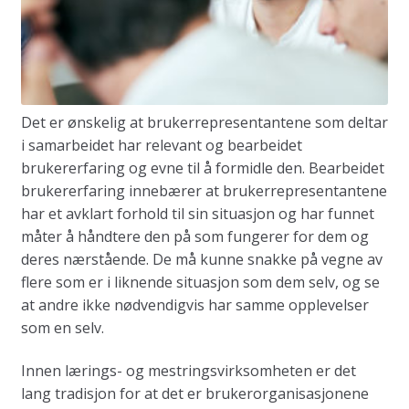
Det er ønskelig at brukerrepresentantene som deltar
i samarbeidet har relevant og bearbeidet
brukererfaring og evne til å formidle den. Bearbeidet
brukererfaring innebærer at brukerrepresentantene
har et avklart forhold til sin situasjon og har funnet
måter å håndtere den på som fungerer for dem og
deres nærstående. De må kunne snakke på vegne av
flere som er i liknende situasjon som dem selv, og se
at andre ikke nødvendigvis har samme opplevelser
som en selv.
Innen lærings- og mestringsvirksomheten er det
lang tradisjon for at det er brukerorganisasjonene