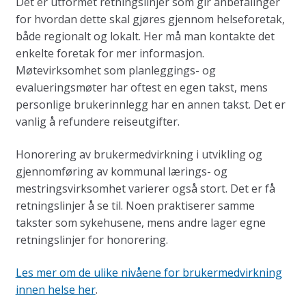
Det er utformet retningslinjer som gir anbefalinger
for hvordan dette skal gjøres gjennom helseforetak,
både regionalt og lokalt. Her må man kontakte det
enkelte foretak for mer informasjon.
Møtevirksomhet som planleggings- og
evalueringsmøter har oftest en egen takst, mens
personlige brukerinnlegg har en annen takst. Det er
vanlig å refundere reiseutgifter.
Honorering av brukermedvirkning i utvikling og
gjennomføring av kommunal lærings- og
mestringsvirksomhet varierer også stort. Det er få
retningslinjer å se til. Noen praktiserer samme
takster som sykehusene, mens andre lager egne
retningslinjer for honorering.
Les mer om de ulike nivåene for brukermedvirkning
innen helse her
.