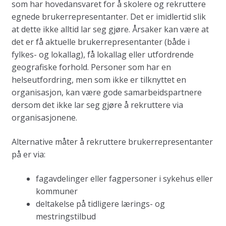
som har hovedansvaret for å skolere og rekruttere
egnede brukerrepresentanter. Det er imidlertid slik
at dette ikke alltid lar seg gjøre. Årsaker kan være at
det er få aktuelle brukerrepresentanter (både i
fylkes- og lokallag), få lokallag eller utfordrende
geografiske forhold. Personer som har en
helseutfordring, men som ikke er tilknyttet en
organisasjon, kan være gode samarbeidspartnere
dersom det ikke lar seg gjøre å rekruttere via
organisasjonene.
Alternative måter å rekruttere brukerrepresentanter
på er via:
fagavdelinger eller fagpersoner i sykehus eller
kommuner
deltakelse på tidligere lærings- og
mestringstilbud