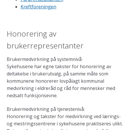
Kreftforeningen
Honorering av
brukerrepresentanter
Brukermedvirkning på systemnivå:
Sykehusene har egne takster for honorering av
deltakelse i brukerutvalg, på samme måte som
kommunene honorerer lovpålagt kommunal
medvirkning i eldreråd og råd for mennesker med
nedsatt funksjonsevne.
Brukermedvirkning på tjenestenivå:
Honorering og takster for medvirkning ved lærings-
og mestringssentrene i sykehusene praktiseres ulikt.