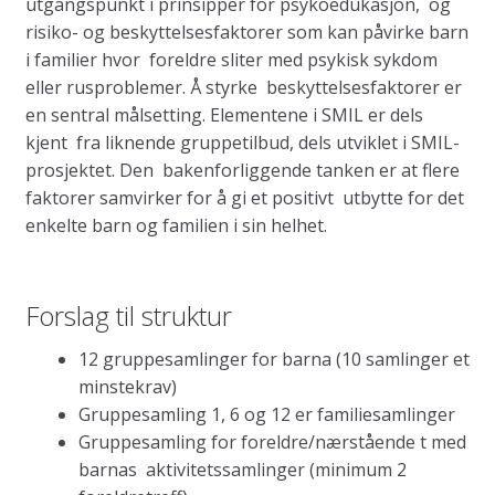
utgangspunkt i prinsipper for psykoedukasjon, og
risiko- og beskyttelsesfaktorer som kan påvirke barn
i familier hvor foreldre sliter med psykisk sykdom
eller rusproblemer. Å styrke beskyttelsesfaktorer er
en sentral målsetting. Elementene i SMIL er dels
kjent fra liknende gruppetilbud, dels utviklet i SMIL-
prosjektet. Den bakenforliggende tanken er at flere
faktorer samvirker for å gi et positivt utbytte for det
enkelte barn og familien i sin helhet.
Forslag til struktur
12 gruppesamlinger for barna (10 samlinger et
minstekrav)
Gruppesamling 1, 6 og 12 er familiesamlinger
Gruppesamling for foreldre/nærstående t med
barnas aktivitetssamlinger (minimum 2