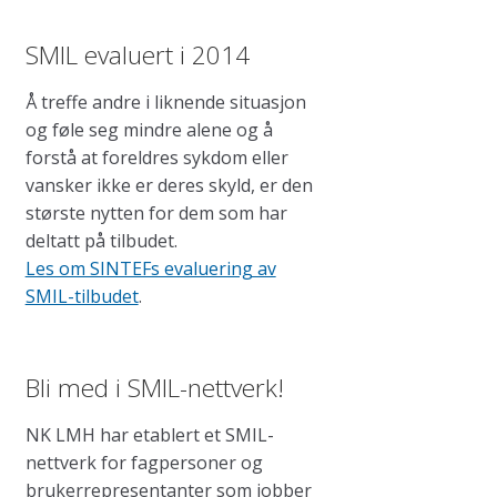
SMIL evaluert i 2014
Å treffe andre i liknende situasjon
og føle seg mindre alene og å
forstå at foreldres sykdom eller
vansker ikke er deres skyld, er den
største nytten for dem som har
deltatt på tilbudet.
Les om SINTEFs evaluering av
SMIL-tilbudet
.
Bli med i SMIL-nettverk!
NK LMH har etablert et SMIL-
nettverk for fagpersoner og
brukerrepresentanter som jobber