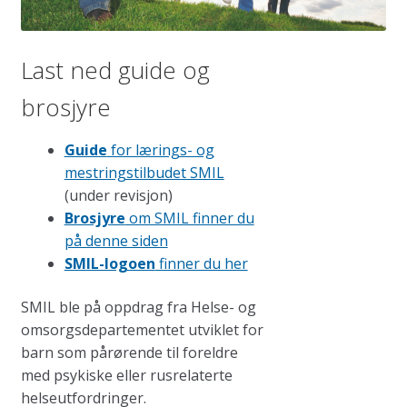
Last ned guide og
brosjyre
Guide
for lærings- og
mestringstilbudet SMIL
(under revisjon)
Brosjyre
om SMIL finner du
på denne siden
SMIL-logoen
finner du her
SMIL ble på oppdrag fra Helse- og
omsorgsdepartementet utviklet for
barn som pårørende til foreldre
med psykiske eller rusrelaterte
helseutfordringer.