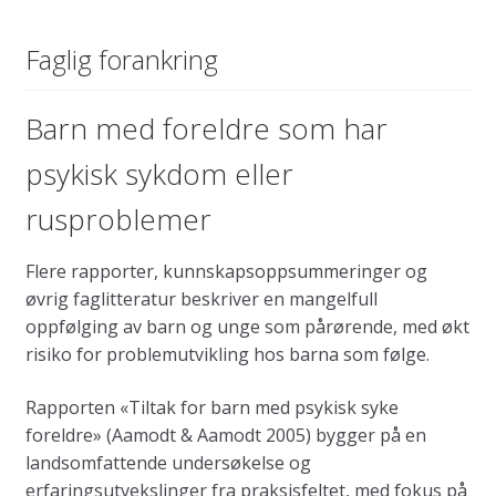
Faglig forankring
Barn med foreldre som har
psykisk sykdom eller
rusproblemer
Flere rapporter, kunnskapsoppsummeringer og
øvrig faglitteratur beskriver en mangelfull
oppfølging av barn og unge som pårørende, med økt
risiko for problemutvikling hos barna som følge.
Rapporten «Tiltak for barn med psykisk syke
foreldre» (Aamodt & Aamodt 2005) bygger på en
landsomfattende undersøkelse og
erfaringsutvekslinger fra praksisfeltet, med fokus på