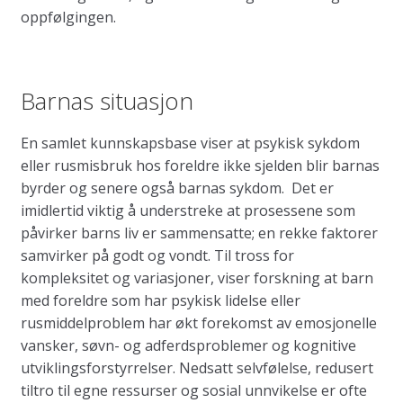
oppfølgingen.
Barnas situasjon
En samlet kunnskapsbase viser at psykisk sykdom
eller rusmisbruk hos foreldre ikke sjelden blir barnas
byrder og senere også barnas sykdom. Det er
imidlertid viktig å understreke at prosessene som
påvirker barns liv er sammensatte; en rekke faktorer
samvirker på godt og vondt. Til tross for
kompleksitet og variasjoner, viser forskning at barn
med foreldre som har psykisk lidelse eller
rusmiddelproblem har økt forekomst av emosjonelle
vansker, søvn- og adferdsproblemer og kognitive
utviklingsforstyrrelser. Nedsatt selvfølelse, redusert
tiltro til egne ressurser og sosial unnvikelse er ofte