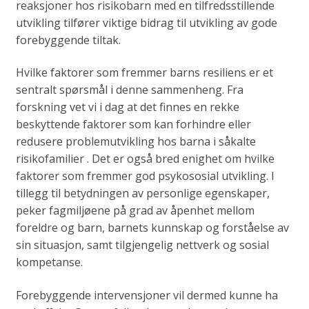
reaksjoner hos risikobarn med en tilfredsstillende
utvikling tilfører viktige bidrag til utvikling av gode
forebyggende tiltak.
Hvilke faktorer som fremmer barns resiliens er et
sentralt spørsmål i denne sammenheng. Fra
forskning vet vi i dag at det finnes en rekke
beskyttende faktorer som kan forhindre eller
redusere problemutvikling hos barna i såkalte
risikofamilier . Det er også bred enighet om hvilke
faktorer som fremmer god psykososial utvikling. I
tillegg til betydningen av personlige egenskaper,
peker fagmiljøene på grad av åpenhet mellom
foreldre og barn, barnets kunnskap og forståelse av
sin situasjon, samt tilgjengelig nettverk og sosial
kompetanse.
Forebyggende intervensjoner vil dermed kunne ha