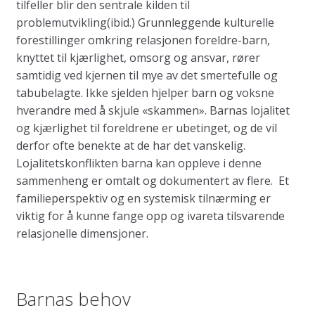
tilfeller blir den sentrale kilden til
problemutvikling(ibid.) Grunnleggende kulturelle
forestillinger omkring relasjonen foreldre-barn,
knyttet til kjærlighet, omsorg og ansvar, rører
samtidig ved kjernen til mye av det smertefulle og
tabubelagte. Ikke sjelden hjelper barn og voksne
hverandre med å skjule «skammen». Barnas lojalitet
og kjærlighet til foreldrene er ubetinget, og de vil
derfor ofte benekte at de har det vanskelig.
Lojalitetskonflikten barna kan oppleve i denne
sammenheng er omtalt og dokumentert av flere. Et
familieperspektiv og en systemisk tilnærming er
viktig for å kunne fange opp og ivareta tilsvarende
relasjonelle dimensjoner.
Barnas behov