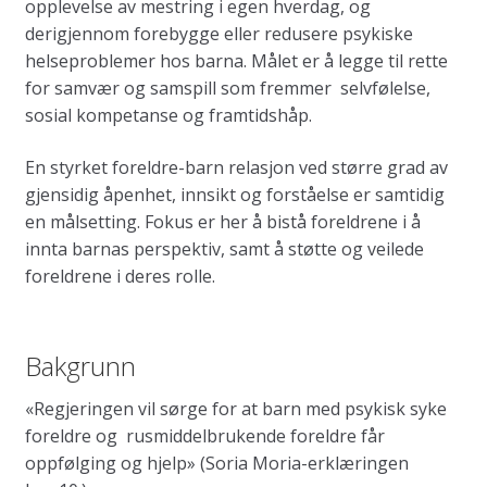
opplevelse av mestring i egen hverdag, og
derigjennom forebygge eller redusere psykiske
helseproblemer hos barna. Målet er å legge til rette
for samvær og samspill som fremmer selvfølelse,
sosial kompetanse og framtidshåp.
En styrket foreldre-barn relasjon ved større grad av
gjensidig åpenhet, innsikt og forståelse er samtidig
en målsetting. Fokus er her å bistå foreldrene i å
innta barnas perspektiv, samt å støtte og veilede
foreldrene i deres rolle.
Bakgrunn
«Regjeringen vil sørge for at barn med psykisk syke
foreldre og rusmiddelbrukende foreldre får
oppfølging og hjelp» (Soria Moria-erklæringen