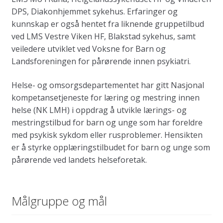
DPS, Diakonhjemmet sykehus. Erfaringer og
kunnskap er også hentet fra liknende gruppetilbud
ved LMS Vestre Viken HF, Blakstad sykehus, samt
veiledere utviklet ved Voksne for Barn og
Landsforeningen for pårørende innen psykiatri.
Helse- og omsorgsdepartementet har gitt Nasjonal
kompetansetjeneste for læring og mestring innen
helse (NK LMH) i oppdrag å utvikle lærings- og
mestringstilbud for barn og unge som har foreldre
med psykisk sykdom eller rusproblemer. Hensikten
er å styrke opplæringstilbudet for barn og unge som
pårørende ved landets helseforetak.
Målgruppe og mål