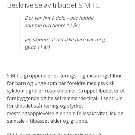
Beskrivelse av tilbudet S M I L
Der var fint å dele – alle hadde
samme ord (jente 12 år)
Jeg skjønte at det ikke bare var meg
(gutt 11 år)
S M I L-gruppene er et lærings- og mestringstilbud
for barn og unge som har foreldre med psykisk
sykdom og/eller rusproblemer. Gruppetilbudet er et
forebyggende og helsefremmende tiltak. I sentrum
for tilbudet står læring og styrket
mestringsopplevelse gjennom fellesaktivitet, lek og
samtale – tilpasset alder og gruppe.