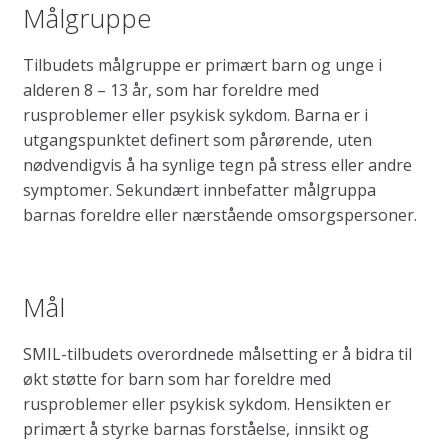
Målgruppe
Tilbudets målgruppe er primært barn og unge i
alderen 8 – 13 år, som har foreldre med
rusproblemer eller psykisk sykdom. Barna er i
utgangspunktet definert som pårørende, uten
nødvendigvis å ha synlige tegn på stress eller andre
symptomer. Sekundært innbefatter målgruppa
barnas foreldre eller nærstående omsorgspersoner.
Mål
SMIL-tilbudets overordnede målsetting er å bidra til
økt støtte for barn som har foreldre med
rusproblemer eller psykisk sykdom. Hensikten er
primært å styrke barnas forståelse, innsikt og