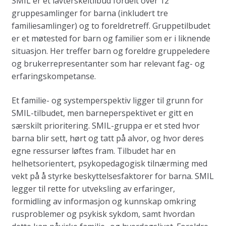
SMIL er et lavterskeltilbud fordelt over 12
gruppesamlinger for barna (inkludert tre
familiesamlinger) og to foreldretreff. Gruppetilbudet
er et møtested for barn og familier som er i liknende
situasjon. Her treffer barn og foreldre gruppeledere
og brukerrepresentanter som har relevant fag- og
erfaringskompetanse.
Et familie- og systemperspektiv ligger til grunn for
SMIL-tilbudet, men barneperspektivet er gitt en
særskilt prioritering. SMIL-gruppa er et sted hvor
barna blir sett, hørt og tatt på alvor, og hvor deres
egne ressurser løftes fram. Tilbudet har en
helhetsorientert, psykopedagogisk tilnærming med
vekt på å styrke beskyttelsesfaktorer for barna. SMIL
legger til rette for utveksling av erfaringer,
formidling av informasjon og kunnskap omkring
rusproblemer og psykisk sykdom, samt hvordan