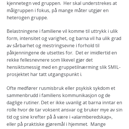
kjennetegn ved gruppen. Her skal understrekes at
målgruppen i fokus, på mange måter utgjør en
heterogen gruppe.
Belastningene i familiene vil komme til uttrykk i ulik
form, intensitet og varighet, og barna vil ha ulik grad
av sårbarhet og mestringsevne i forhold til
påkjenningene de utsettes for. Det er imidlertid en
rekke fellesnevnere som likevel gjør det
hensiktsmessig med en gruppetilnærming slik SMIL-
prosjektet har tatt utgangspunkt i.
Ofte medfører rusmisbruk eller psykisk sykdom et
sammenbrudd i familiens kommunikasjon og de
daglige rutiner. Det er ikke uvanlig at barna inntar en
rolle hvor de tar voksent ansvar og bruker mye av sin
tid og sine krefter på å være i «alarmberedskap»,
eller på praktiske gjøremål i hjemmet. Mange