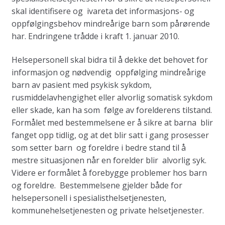
skal identifisere og ivareta det informasjons- og
oppfølgingsbehov mindreårige barn som pårørende
har. Endringene trådde i kraft 1. januar 2010.
Helsepersonell skal bidra til å dekke det behovet for
informasjon og nødvendig oppfølging mindreårige
barn av pasient med psykisk sykdom,
rusmiddelavhengighet eller alvorlig somatisk sykdom
eller skade, kan ha som følge av forelderens tilstand.
Formålet med bestemmelsene er å sikre at barna blir
fanget opp tidlig, og at det blir satt i gang prosesser
som setter barn og foreldre i bedre stand til å
mestre situasjonen når en forelder blir alvorlig syk.
Videre er formålet å forebygge problemer hos barn
og foreldre. Bestemmelsene gjelder både for
helsepersonell i spesialisthelsetjenesten,
kommunehelsetjenesten og private helsetjenester.