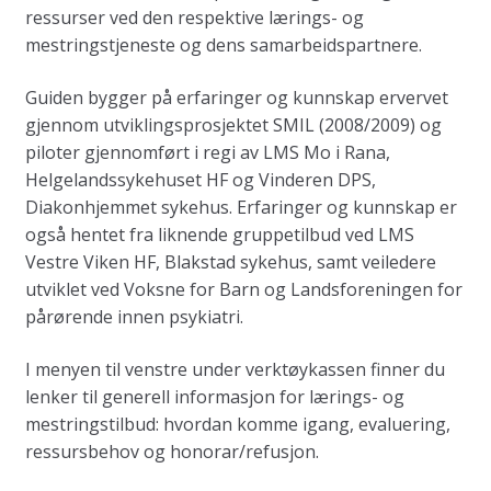
ressurser ved den respektive lærings- og
mestringstjeneste og dens samarbeidspartnere.
Guiden bygger på erfaringer og kunnskap ervervet
gjennom utviklingsprosjektet SMIL (2008/2009) og
piloter gjennomført i regi av LMS Mo i Rana,
Helgelandssykehuset HF og Vinderen DPS,
Diakonhjemmet sykehus. Erfaringer og kunnskap er
også hentet fra liknende gruppetilbud ved LMS
Vestre Viken HF, Blakstad sykehus, samt veiledere
utviklet ved Voksne for Barn og Landsforeningen for
pårørende innen psykiatri.
I menyen til venstre under verktøykassen finner du
lenker til generell informasjon for lærings- og
mestringstilbud: hvordan komme igang, evaluering,
ressursbehov og honorar/refusjon.