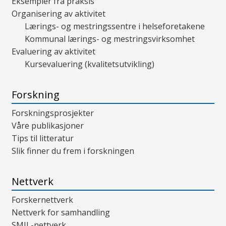
Eksempler fra praksis
Organisering av aktivitet
Lærings- og mestringssentre i helseforetakene
Kommunal lærings- og mestringsvirksomhet
Evaluering av aktivitet
Kursevaluering (kvalitetsutvikling)
Forskning
Forskningsprosjekter
Våre publikasjoner
Tips til litteratur
Slik finner du frem i forskningen
Nettverk
Forskernettverk
Nettverk for samhandling
SMIL-nettverk