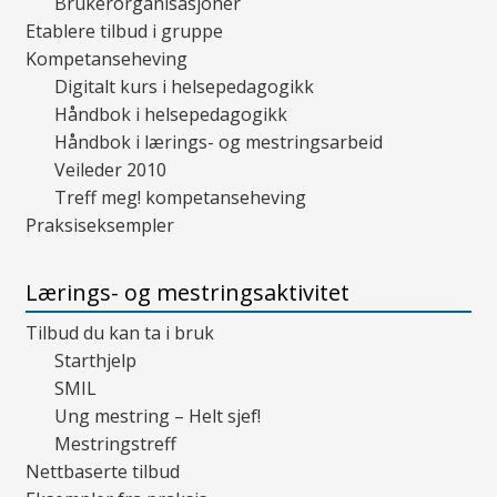
Brukerorganisasjoner
Etablere tilbud i gruppe
Kompetanseheving
Digitalt kurs i helsepedagogikk
Håndbok i helsepedagogikk
Håndbok i lærings- og mestringsarbeid
Veileder 2010
Treff meg! kompetanseheving
Praksiseksempler
Lærings- og mestringsaktivitet
Tilbud du kan ta i bruk
Starthjelp
SMIL
Ung mestring – Helt sjef!
Mestringstreff
Nettbaserte tilbud