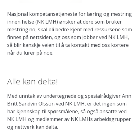
Nasjonal kompetansetjeneste for læring og mestring
innen helse (NK LMH) ønsker at dere som bruker
mestring.no, skal bli bedre kjent med ressursene som
finnes på nettsiden, og oss som jobber ved NK LMH,
så blir kanskje veien til å ta kontakt med oss kortere
når du lurer på noe.
Alle kan delta!
Med unntak av undertegnede og spesialrådgiver Ann
Britt Sandvin Olsson ved NK LMH, er det ingen som
har kjennskap til spørsmålene, så også ansatte ved
NK LMH og medlemmer av NK LMHs arbeidsgrupper
og nettverk kan delta.