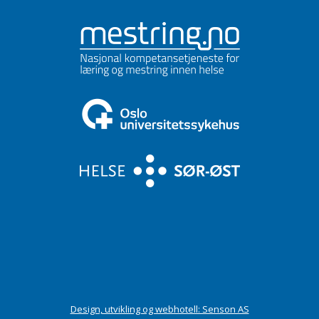
Design, utvikling og webhotell: Senson AS