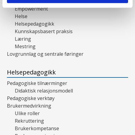
Brukermedvirkning
Empowerment
Helse
Helsepedagogikk
Kunnskapsbasert praksis
Læring
Mestring
Lovgrunnlag og sentrale føringer
Helsepedagogikk
Pedagogiske tilnærminger
Didaktisk relasjonsmodell
Pedagogiske verktøy
Brukermedvirkning
Ulike roller
Rekruttering
Brukerkompetanse