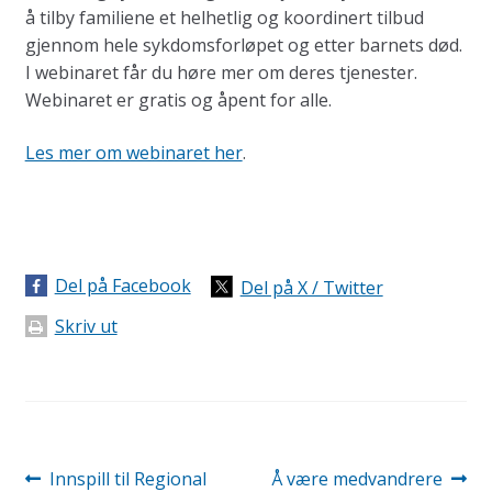
å tilby familiene et helhetlig og koordinert tilbud
gjennom hele sykdomsforløpet og etter barnets død.
I webinaret får du høre mer om deres tjenester.
Webinaret er gratis og åpent for alle.
Les mer om webinaret her
.
Del på Facebook
Del på X / Twitter
Skriv ut
Innleggsnavigasjon
Forrige
Neste
Innspill til Regional
Å være medvandrere