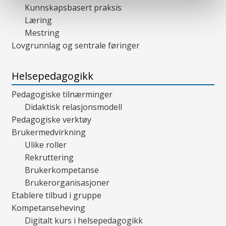
Kunnskapsbasert praksis
Læring
Mestring
Lovgrunnlag og sentrale føringer
Helsepedagogikk
Pedagogiske tilnærminger
Didaktisk relasjonsmodell
Pedagogiske verktøy
Brukermedvirkning
Ulike roller
Rekruttering
Brukerkompetanse
Brukerorganisasjoner
Etablere tilbud i gruppe
Kompetanseheving
Digitalt kurs i helsepedagogikk