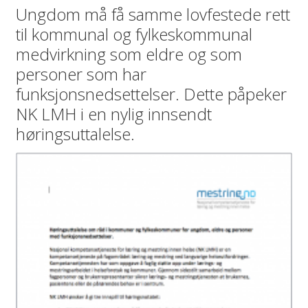
Ungdom må få samme lovfestede rett
til kommunal og fylkeskommunal
medvirkning som eldre og som
personer som har
funksjonsnedsettelser. Dette påpeker
NK LMH i en nylig innsendt
høringsuttalelse.