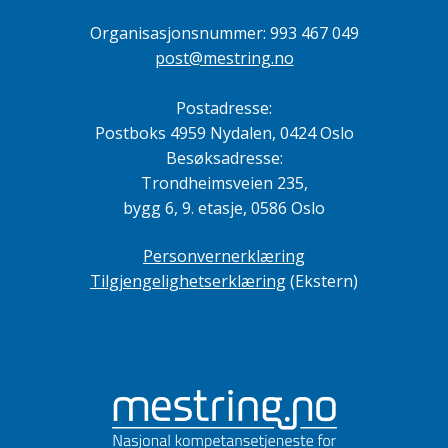
Organisasjonsnummer: 993 467 049
post@mestring.no
Postadresse:
Postboks 4959 Nydalen, 0424 Oslo
Besøksadresse:
Trondheimsveien 235,
bygg 6, 9. etasje, 0586 Oslo
Personvernerklæring
Tilgjengelighetserklæring
(Ekstern)