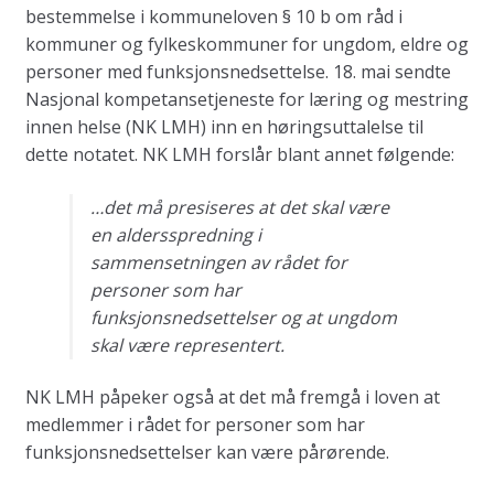
bestemmelse i kommuneloven § 10 b om råd i
kommuner og fylkeskommuner for ungdom, eldre og
personer med funksjonsnedsettelse. 18. mai sendte
Nasjonal kompetansetjeneste for læring og mestring
innen helse (NK LMH) inn en høringsuttalelse til
dette notatet. NK LMH forslår blant annet følgende:
…det må presiseres at det skal være
en aldersspredning i
sammensetningen av rådet for
personer som har
funksjonsnedsettelser og at ungdom
skal være representert.
NK LMH påpeker også at det må fremgå i loven at
medlemmer i rådet for personer som har
funksjonsnedsettelser kan være pårørende.