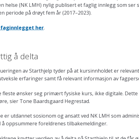
n helse (NK LMH) nylig publisert et faglig innlegg som ser
en periode på drøyt fem år (2017–2023).
 faginnlegget her
.
ttig å delta
ueringen av Starthjelp tyder på at kursinnholdet er relevant
utveksle erfaringer samt få relevant informasjon av fagpers
 fleste ønsker seg primært fysiske kurs, ikke digitale. Det
jøre, sier Tone Baardsgaard Hegrestad.
e er utdannet sosionom og ansatt ved NK LMH som administr
 å oppsummere foreldrenes tilbakemeldinger.
ldrene knytter verdien av å delta på Starthjelp til at de få