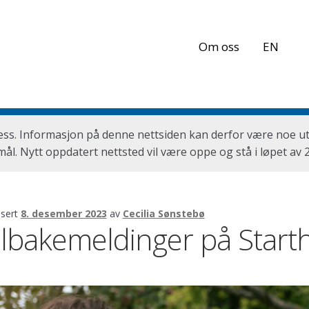
Om oss
EN
ess. Informasjon på denne nettsiden kan derfor være noe ut
ål. Nytt oppdatert nettsted vil være oppe og stå i løpet av 
isert
8. desember 2023
av
Cecilia Sønstebø
ilbakemeldinger på Starth