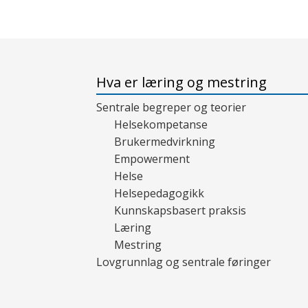
Hva er læring og mestring
Sentrale begreper og teorier
Helsekompetanse
Brukermedvirkning
Empowerment
Helse
Helsepedagogikk
Kunnskapsbasert praksis
Læring
Mestring
Lovgrunnlag og sentrale føringer