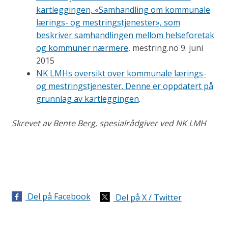
kartleggingen, «Samhandling om kommunale
lærings- og mestringstjenester», som
beskriver samhandlingen mellom helseforetak
og kommuner nærmere
, mestring.no 9. juni
2015
NK LMHs oversikt over kommunale lærings-
og mestringstjenester. Denne er oppdatert på
grunnlag av kartleggingen
.
Skrevet av Bente Berg, spesialrådgiver ved NK LMH
Del på Facebook
Del på X / Twitter