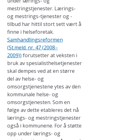
under lærings- og
mestringstjenester. Lærings-
og mestrings-tjenester og -
tilbud har hittil stort sett vært å
finne i helseforetak.
Samhandlingsreformen
(St.meld. nr. 47 (2008–
2009))
forutsetter at veksten i
bruk av spesialisthelsetjenester
skal dempes ved at en større
del av helse- og
omsorgstjenestene ytes av den
kommunale helse- og
omsorgstjenesten. Som en
følge av dette etableres det nå
lærings- og mestringstjenester
også i kommunene. For å støtte
opp under lærings- og