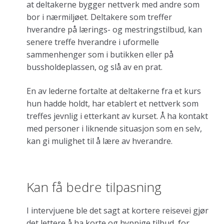
at deltakerne bygger nettverk med andre som
bor i nærmiljøet. Deltakere som treffer
hverandre på lærings- og mestringstilbud, kan
senere treffe hverandre i uformelle
sammenhenger som i butikken eller på
bussholdeplassen, og slå av en prat.
En av lederne fortalte at deltakerne fra et kurs
hun hadde holdt, har etablert et nettverk som
treffes jevnlig i etterkant av kurset. Å ha kontakt
med personer i liknende situasjon som en selv,
kan gi mulighet til å lære av hverandre.
Kan få bedre tilpasning
I intervjuene ble det sagt at kortere reisevei gjør
det lettere å ha korte og hyppige tilbud, for