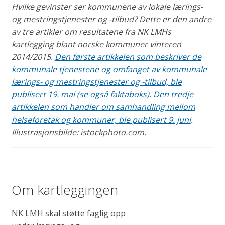
Hvilke gevinster ser kommunene av lokale lærings-
og mestringstjenester og -tilbud? Dette er den andre
av tre artikler om resultatene fra NK LMHs
kartlegging blant norske kommuner vinteren
2014/2015.
Den første artikkelen som beskriver de
kommunale tjenestene og omfanget av kommunale
lærings- og mestringstjenester og -tilbud, ble
publisert 19. mai (se også faktaboks)
.
Den tredje
artikkelen som handler om samhandling mellom
helseforetak og kommuner, ble publisert 9. juni
.
Illustrasjonsbilde: istockphoto.com.
Om kartleggingen
NK LMH skal støtte faglig opp