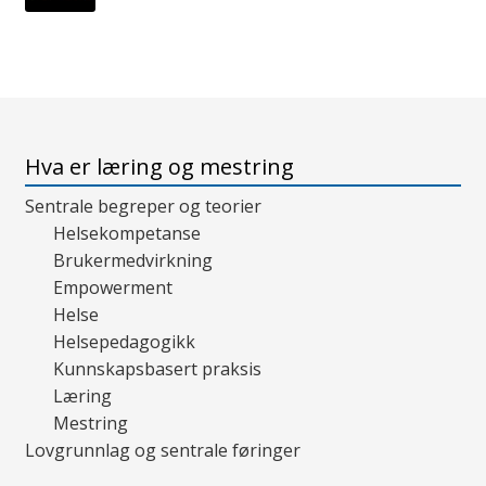
Hva er læring og mestring
Sentrale begreper og teorier
Helsekompetanse
Brukermedvirkning
Empowerment
Helse
Helsepedagogikk
Kunnskapsbasert praksis
Læring
Mestring
Lovgrunnlag og sentrale føringer