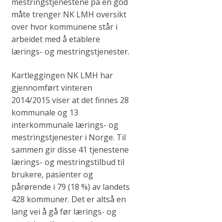
mestringstjenestene på en god
måte trenger NK LMH oversikt
over hvor kommunene står i
arbeidet med å etablere
lærings- og mestringstjenester.
Kartleggingen NK LMH har
gjennomført vinteren
2014/2015 viser at det finnes 28
kommunale og 13
interkommunale lærings- og
mestringstjenester i Norge. Til
sammen gir disse 41 tjenestene
lærings- og mestringstilbud til
brukere, pasienter og
pårørende i 79 (18 %) av landets
428 kommuner. Det er altså en
lang vei å gå før lærings- og