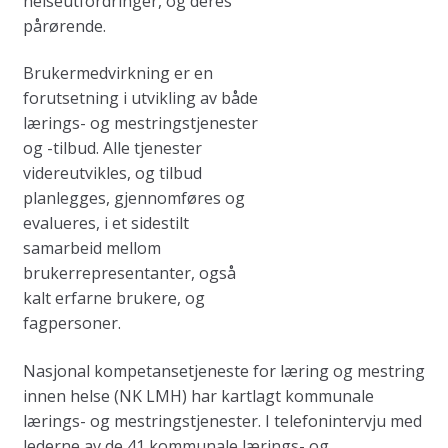
helseutfordringer, og deres
pårørende.
Brukermedvirkning er en
forutsetning i utvikling av både
lærings- og mestringstjenester
og -tilbud. Alle tjenester
videreutvikles, og tilbud
planlegges, gjennomføres og
evalueres, i et sidestilt
samarbeid mellom
brukerrepresentanter, også
kalt erfarne brukere, og
fagpersoner.
Nasjonal kompetansetjeneste for læring og mestring
innen helse (NK LMH) har kartlagt kommunale
lærings- og mestringstjenester. I telefonintervju med
lederne av de 41 kommunale lærings- og