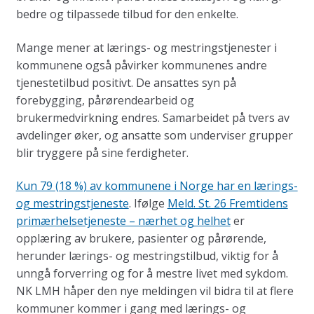
bedre og tilpassede tilbud for den enkelte.
Mange mener at lærings- og mestringstjenester i
kommunene også påvirker kommunenes andre
tjenestetilbud positivt. De ansattes syn på
forebygging, pårørendearbeid og
brukermedvirkning endres. Samarbeidet på tvers av
avdelinger øker, og ansatte som underviser grupper
blir tryggere på sine ferdigheter.
Kun 79 (18 %) av kommunene i Norge har en lærings-
og mestringstjeneste
. Ifølge
Meld. St. 26 Fremtidens
primærhelsetjeneste – nærhet og helhet
er
opplæring av brukere, pasienter og pårørende,
herunder lærings- og mestringstilbud, viktig for å
unngå forverring og for å mestre livet med sykdom.
NK LMH håper den nye meldingen vil bidra til at flere
kommuner kommer i gang med lærings- og