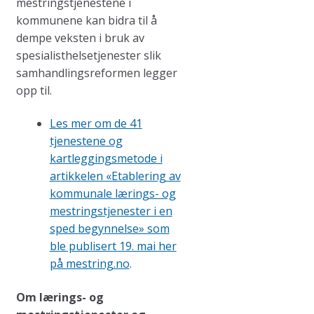
mestringstjenestene i
kommunene kan bidra til å
dempe veksten i bruk av
spesialisthelsetjenester slik
samhandlingsreformen legger
opp til.
Les mer om de 41
tjenestene og
kartleggingsmetode i
artikkelen «Etablering av
kommunale lærings- og
mestringstjenester i en
sped begynnelse» som
ble publisert 19. mai her
på mestring.no
.
Om lærings- og