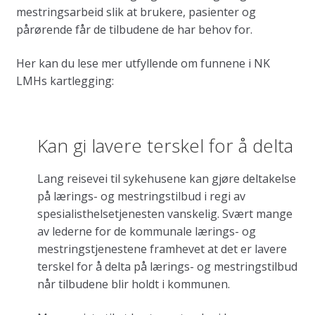
mestringsarbeid slik at brukere, pasienter og
pårørende får de tilbudene de har behov for.
Her kan du lese mer utfyllende om funnene i NK
LMHs kartlegging:
Kan gi lavere terskel for å delta
Lang reisevei til sykehusene kan gjøre deltakelse
på lærings- og mestringstilbud i regi av
spesialisthelsetjenesten vanskelig. Svært mange
av lederne for de kommunale lærings- og
mestringstjenestene framhevet at det er lavere
terskel for å delta på lærings- og mestringstilbud
når tilbudene blir holdt i kommunen.