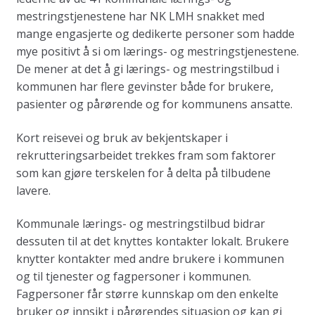
mestringstjenestene har NK LMH snakket med
mange engasjerte og dedikerte personer som hadde
mye positivt å si om lærings- og mestringstjenestene.
De mener at det å gi lærings- og mestringstilbud i
kommunen har flere gevinster både for brukere,
pasienter og pårørende og for kommunens ansatte.
Kort reisevei og bruk av bekjentskaper i
rekrutteringsarbeidet trekkes fram som faktorer
som kan gjøre terskelen for å delta på tilbudene
lavere.
Kommunale lærings- og mestringstilbud bidrar
dessuten til at det knyttes kontakter lokalt. Brukere
knytter kontakter med andre brukere i kommunen
og til tjenester og fagpersoner i kommunen.
Fagpersoner får større kunnskap om den enkelte
bruker og innsikt i pårørendes situasjon og kan gi