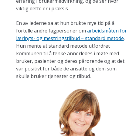
erfaring i brukermedvirkning, og de ser hvor
viktig dette er i praksis.
En av lederne sa at hun brukte mye tid på å
fortelle andre fagpersoner om
arbeidsmåten for
lærings- og mestringstilbud – standard metode
.
Hun mente at standard metode utfordret
kommunen til å tenke annerledes i møte med
bruker, pasienter og deres pårørende og at det
var positivt for både de ansatte og dem som
skulle bruker tjenester og tilbud.