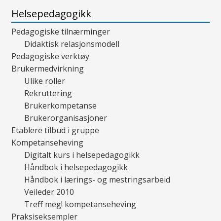
Helsepedagogikk
Pedagogiske tilnærminger
Didaktisk relasjonsmodell
Pedagogiske verktøy
Brukermedvirkning
Ulike roller
Rekruttering
Brukerkompetanse
Brukerorganisasjoner
Etablere tilbud i gruppe
Kompetanseheving
Digitalt kurs i helsepedagogikk
Håndbok i helsepedagogikk
Håndbok i lærings- og mestringsarbeid
Veileder 2010
Treff meg! kompetanseheving
Praksiseksempler